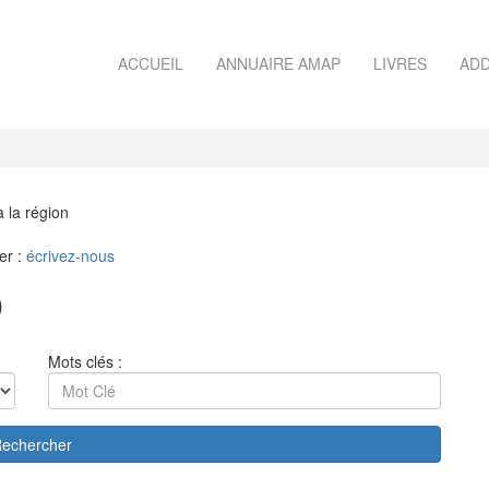
ACCUEIL
ANNUAIRE AMAP
LIVRES
ADD
à la région
er :
écrivez-nous
)
Mots clés :
echercher