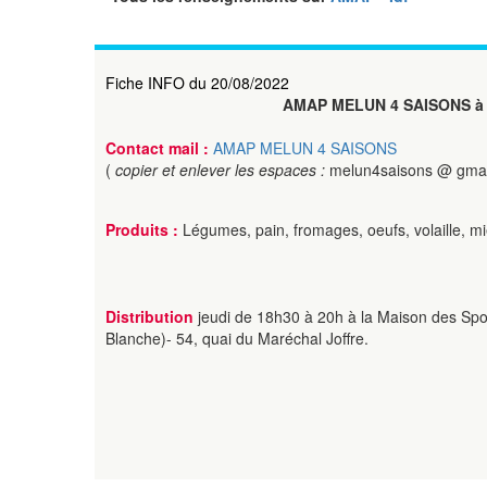
Fiche INFO du 20/08/2022
AMAP MELUN 4 SAISONS à
Contact mail :
AMAP MELUN 4 SAISONS
(
copier et enlever les espaces :
melun4saisons @ gmai
Produits :
Légumes, pain, fromages, oeufs, volaille, mi
Distribution
jeudi de 18h30 à 20h à la Maison des Spor
Blanche)- 54, quai du Maréchal Joffre.