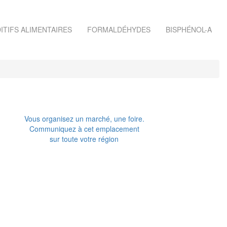
ITIFS ALIMENTAIRES
FORMALDÉHYDES
BISPHÉNOL-A
Vous organisez un marché, une foire.
Communiquez à cet emplacement
sur toute votre région