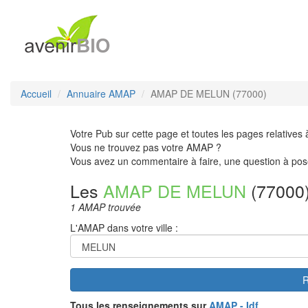
Accueil
Annuaire AMAP
AMAP DE MELUN (77000)
Votre Pub sur cette page et toutes les pages relatives 
Vous ne trouvez pas votre AMAP ?
Vous avez un commentaire à faire, une question à pos
Les
AMAP DE MELUN
(77000
1 AMAP trouvée
L'AMAP dans votre ville :
R
Tous les renseignements sur
AMAP - Idf