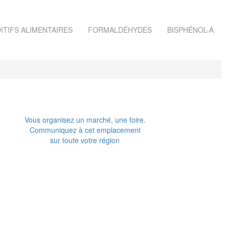
ITIFS ALIMENTAIRES
FORMALDÉHYDES
BISPHÉNOL-A
Vous organisez un marché, une foire.
Communiquez à cet emplacement
sur toute votre région