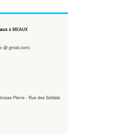
eaux
à MEAUX
 @ gmail.com)
 Grosse Pierre - Rue des Soldats