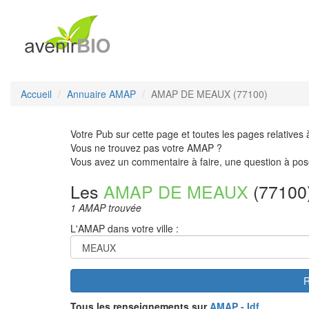
Accueil
Annuaire AMAP
AMAP DE MEAUX (77100)
Votre Pub sur cette page et toutes les pages relatives 
Vous ne trouvez pas votre AMAP ?
Vous avez un commentaire à faire, une question à pos
Les
AMAP DE MEAUX
(77100
1 AMAP trouvée
L'AMAP dans votre ville :
R
Tous les renseignements sur
AMAP - Idf