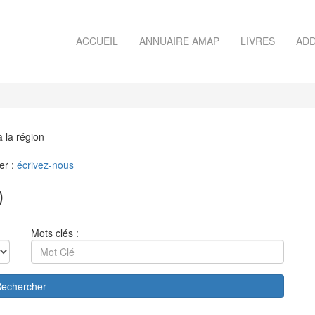
ACCUEIL
ANNUAIRE AMAP
LIVRES
ADD
à la région
er :
écrivez-nous
)
Mots clés :
echercher