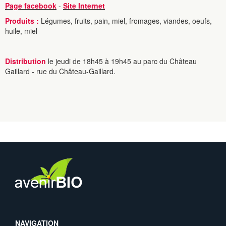
Page facebook
-
Site Internet
Produits :
Légumes, fruits, pain, miel, fromages, viandes, oeufs,
huile, miel
Distribution
le jeudi de 18h45 à 19h45 au parc du Château
Gaillard - rue du Château-Gaillard.
NAVIGATION