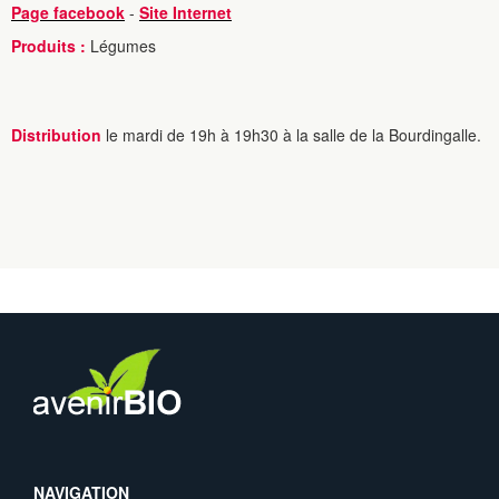
Page facebook
-
Site Internet
Produits :
Légumes
Distribution
le mardi de 19h à 19h30 à la salle de la Bourdingalle.
NAVIGATION