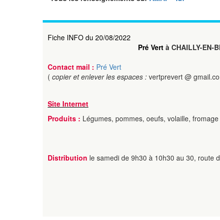
Fiche INFO du 20/08/2022
Pré Vert
à CHAILLY-EN-B
Contact mail :
Pré Vert
(
copier et enlever les espaces :
vertprevert @ gmail.c
Site Internet
Produits :
Légumes, pommes, oeufs, volaille, fromage 
Distribution
le samedi de 9h30 à 10h30 au 30, route d