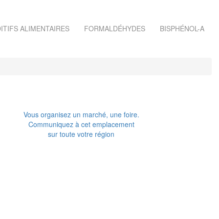
ITIFS ALIMENTAIRES
FORMALDÉHYDES
BISPHÉNOL-A
Vous organisez un marché, une foire.
Communiquez à cet emplacement
sur toute votre région