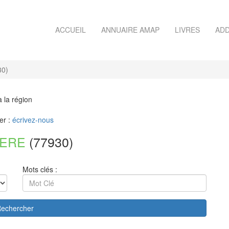
ACCUEIL
ANNUAIRE AMAP
LIVRES
ADD
30)
à la région
er :
écrivez-nous
IERE
(77930)
Mots clés :
echercher