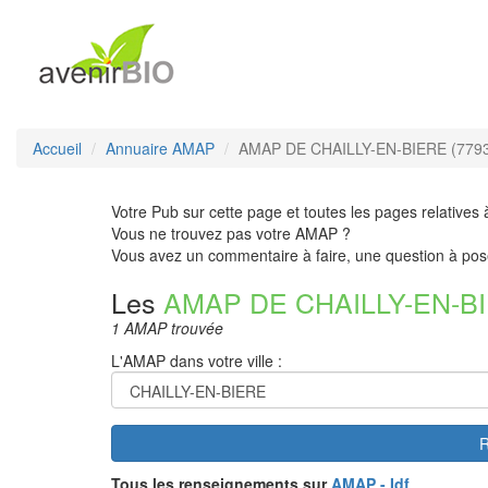
Accueil
Annuaire AMAP
AMAP DE CHAILLY-EN-BIERE (779
Votre Pub sur cette page et toutes les pages relatives 
Vous ne trouvez pas votre AMAP ?
Vous avez un commentaire à faire, une question à pos
Les
AMAP DE CHAILLY-EN-B
1 AMAP trouvée
L'AMAP dans votre ville :
R
Tous les renseignements sur
AMAP - Idf