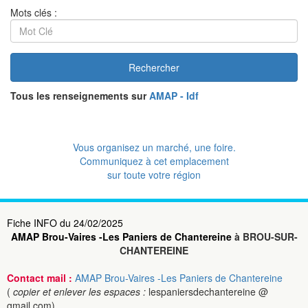
Mots clés :
Rechercher
Tous les renseignements sur
AMAP - Idf
Vous organisez un marché, une foire.
Communiquez à cet emplacement
sur toute votre région
Fiche INFO du 24/02/2025
AMAP Brou-Vaires -Les Paniers de Chantereine
à BROU-SUR-
CHANTEREINE
Contact mail :
AMAP Brou-Vaires -Les Paniers de Chantereine
(
copier et enlever les espaces :
lespaniersdechantereine @
gmail.com)