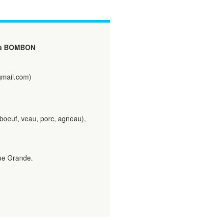
à BOMBON
gmail.com)
(boeuf, veau, porc, agneau),
rue Grande.