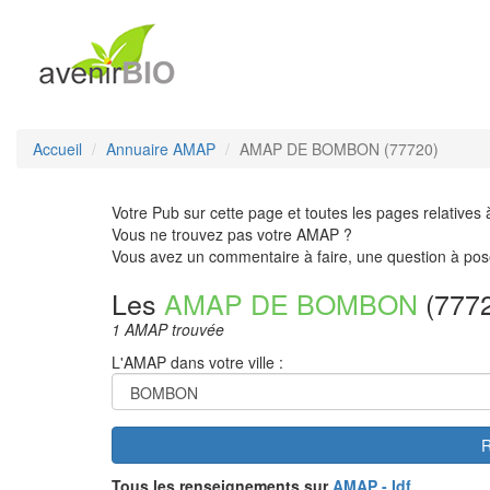
Accueil
Annuaire AMAP
AMAP DE BOMBON (77720)
Votre Pub sur cette page et toutes les pages relatives 
Vous ne trouvez pas votre AMAP ?
Vous avez un commentaire à faire, une question à pos
Les
AMAP DE BOMBON
(777
1 AMAP trouvée
L'AMAP dans votre ville :
R
Tous les renseignements sur
AMAP - Idf