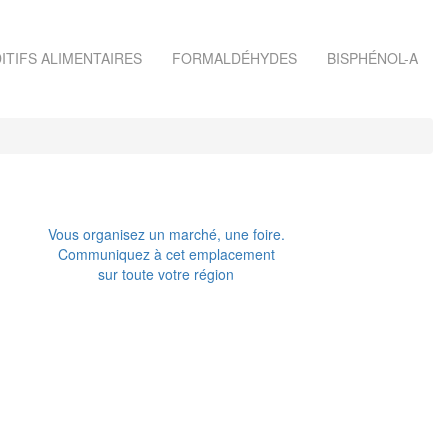
ITIFS ALIMENTAIRES
FORMALDÉHYDES
BISPHÉNOL-A
Vous organisez un marché, une foire.
Communiquez à cet emplacement
sur toute votre région