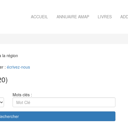
ACCUEIL
ANNUAIRE AMAP
LIVRES
ADD
à la région
er :
écrivez-nous
20)
Mots clés :
echercher