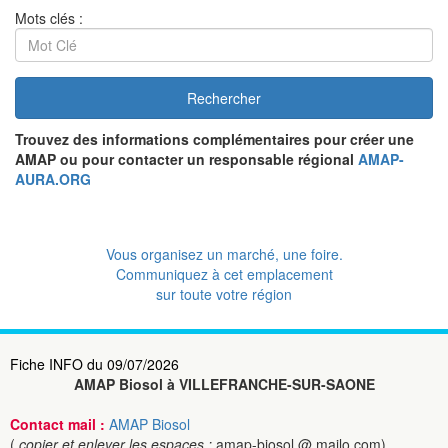
Mots clés :
Rechercher
Trouvez des informations complémentaires pour créer une
AMAP ou pour contacter un responsable régional
AMAP-
AURA.ORG
Vous organisez un marché, une foire.
Communiquez à cet emplacement
sur toute votre région
Fiche INFO du 09/07/2026
AMAP Biosol à VILLEFRANCHE-SUR-SAONE
Contact mail :
AMAP Biosol
(
copier et enlever les espaces :
amap-biosol @ mailo.com)