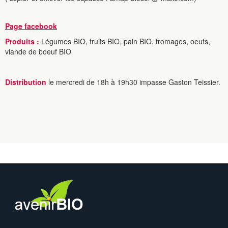
Page facebook
Produits :
Légumes BIO, fruits BIO, pain BIO, fromages, oeufs,
viande de boeuf BIO
Distribution
le mercredi de 18h à 19h30 impasse Gaston Teissier.