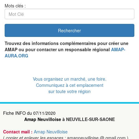
Mots clés :
Rechercher
Trouvez des informations complémentaires pour créer une
AMAP ou pour contacter un responsable régional
AMAP-
AURA.ORG
Vous organisez un marché, une foire.
Communiquez à cet emplacement
sur toute votre région
Fiche INFO du 07/11/2020
Amap Neuvilloise
à NEUVILLE-SUR-SAONE
Contact mail :
Amap Neuvilloise
(
copier et enlever les espaces :
amapneuvilloise @ gmail.com )