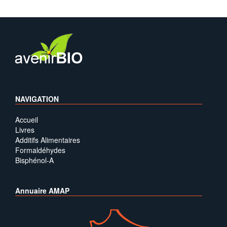
NAVIGATION
Accueil
Livres
Additifs Alimentaires
Formaldéhydes
Bisphénol-A
Annuaire AMAP