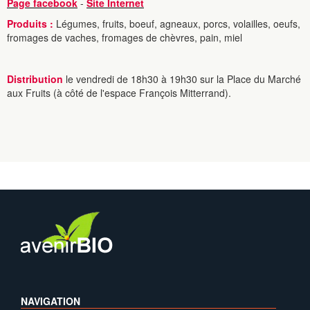
Page facebook
-
Site Internet
Produits :
Légumes, fruits, boeuf, agneaux, porcs, volailles, oeufs,
fromages de vaches, fromages de chèvres, pain, miel
Distribution
le vendredi de 18h30 à 19h30 sur la Place du Marché
aux Fruits (à côté de l'espace François Mitterrand).
NAVIGATION