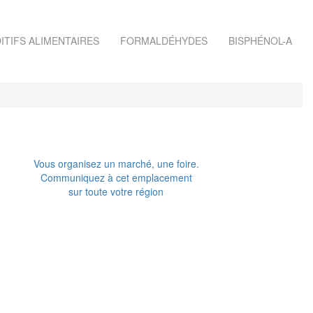
ITIFS ALIMENTAIRES
FORMALDÉHYDES
BISPHÉNOL-A
Vous organisez un marché, une foire.
Communiquez à cet emplacement
sur toute votre région