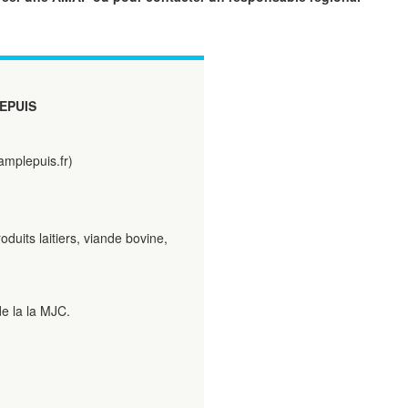
EPUIS
amplepuis.fr)
oduits laitiers, viande bovine,
e la la MJC.