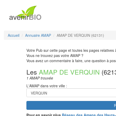
Accueil
Annuaire AMAP
AMAP DE VERQUIN (62131)
Votre Pub sur cette page et toutes les pages relatives 
Vous ne trouvez pas votre AMAP ?
Vous avez un commentaire à faire, une question à pos
Les
AMAP DE VERQUIN
(621
1 AMAP trouvée
L'AMAP dans votre ville :
R
Pour en savoir plus
Réseau des Amaps des Hauts-