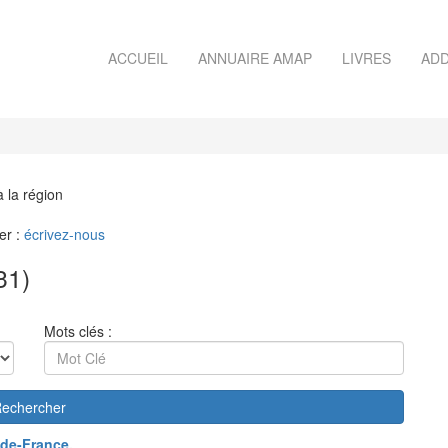
ACCUEIL
ANNUAIRE AMAP
LIVRES
ADD
à la région
er :
écrivez-nous
31)
Mots clés :
echercher
de-France
.