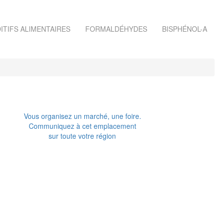
ITIFS ALIMENTAIRES
FORMALDÉHYDES
BISPHÉNOL-A
Vous organisez un marché, une foire.
Communiquez à cet emplacement
sur toute votre région