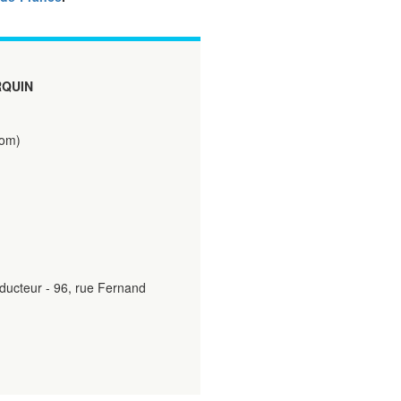
RQUIN
com)
ducteur - 96, rue Fernand