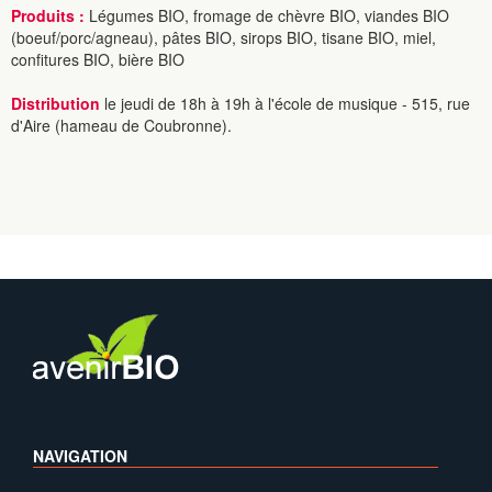
Produits :
Légumes BIO, fromage de chèvre BIO, viandes BIO
(boeuf/porc/agneau), pâtes BIO, sirops BIO, tisane BIO, miel,
confitures BIO, bière BIO
Distribution
le jeudi de 18h à 19h à l'école de musique - 515, rue
d'Aire (hameau de Coubronne).
NAVIGATION