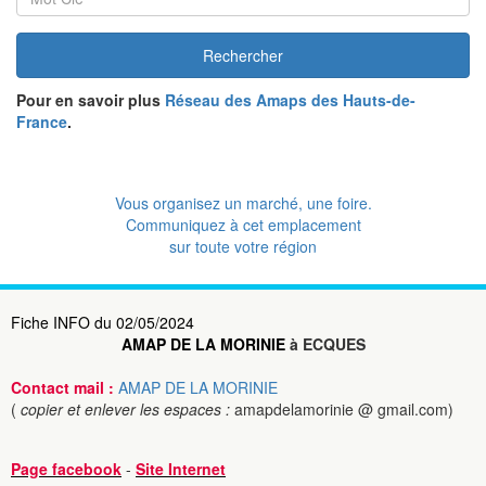
Rechercher
Pour en savoir plus
Réseau des Amaps des Hauts-de-
France
.
Vous organisez un marché, une foire.
Communiquez à cet emplacement
sur toute votre région
Fiche INFO du 02/05/2024
AMAP DE LA MORINIE
à ECQUES
Contact mail :
AMAP DE LA MORINIE
(
copier et enlever les espaces :
amapdelamorinie @ gmail.com)
Page facebook
-
Site Internet