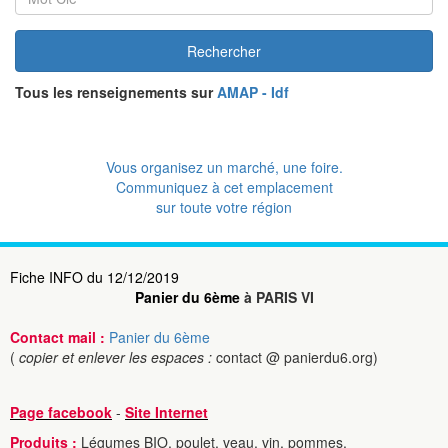
Rechercher
Tous les renseignements sur
AMAP - Idf
Vous organisez un marché, une foire.
Communiquez à cet emplacement
sur toute votre région
Fiche INFO du 12/12/2019
Panier du 6ème
à PARIS VI
Contact mail :
Panier du 6ème
(
copier et enlever les espaces :
contact @ panierdu6.org)
Page facebook
-
Site Internet
Produits :
Légumes BIO, poulet, veau, vin, pommes,