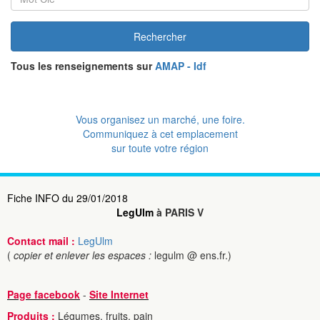
Rechercher
Tous les renseignements sur
AMAP - Idf
Vous organisez un marché, une foire.
Communiquez à cet emplacement
sur toute votre région
Fiche INFO du 29/01/2018
LegUlm
à PARIS V
Contact mail :
LegUlm
(
copier et enlever les espaces :
legulm @ ens.fr.)
Page facebook
-
Site Internet
Produits :
Légumes, fruits, pain