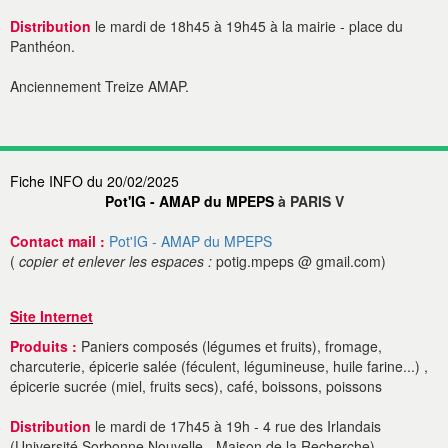
Distribution
le mardi de 18h45 à 19h45 à la mairie - place du
Panthéon.
Anciennement Treize AMAP.
Fiche INFO du 20/02/2025
Pot'IG - AMAP du MPEPS
à PARIS V
Contact mail :
Pot'IG - AMAP du MPEPS
(
copier et enlever les espaces :
potig.mpeps @ gmail.com)
Site Internet
Produits :
Paniers composés (légumes et fruits), fromage,
charcuterie, épicerie salée (féculent, légumineuse, huile farine...) ,
épicerie sucrée (miel, fruits secs), café, boissons, poissons
Distribution
le mardi de 17h45 à 19h - 4 rue des Irlandais
(Université Sorbonne Nouvelle - Maison de la Recherche).