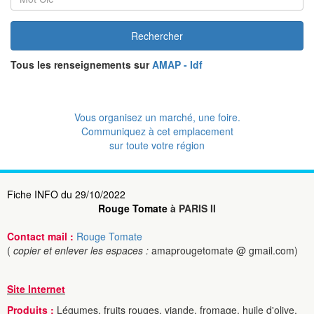
Rechercher
Tous les renseignements sur
AMAP - Idf
Vous organisez un marché, une foire.
Communiquez à cet emplacement
sur toute votre région
Fiche INFO du 29/10/2022
Rouge Tomate
à PARIS II
Contact mail :
Rouge Tomate
(
copier et enlever les espaces :
amaprougetomate @ gmail.com)
Site Internet
Produits :
Légumes, fruits rouges, viande, fromage, huile d'olive,