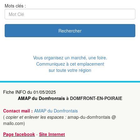
Mots clés :
Rechercher
Vous organisez un marché, une foire.
Communiquez à cet emplacement
sur toute votre région
Fiche INFO du 01/05/2025
AMAP du Domfrontais
à DOMFRONT-EN-POIRAIE
Contact mail :
AMAP du Domfrontais
(
copier et enlever les espaces :
amap-du-domfrontais @
mailo.com)
Page facebook
-
Site Internet