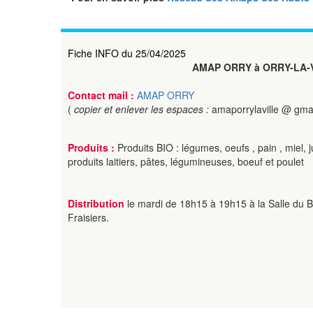
Fiche INFO du 25/04/2025
AMAP ORRY à ORRY-LA-
Contact mail :
AMAP ORRY
(
copier et enlever les espaces :
amaporrylaville @ gma
Produits :
Produits BIO : légumes, oeufs , pain , miel
produits laitiers, pâtes, légumineuses, boeuf et poulet
Distribution
le mardi de 18h15 à 19h15 à la Salle du B
Fraisiers.