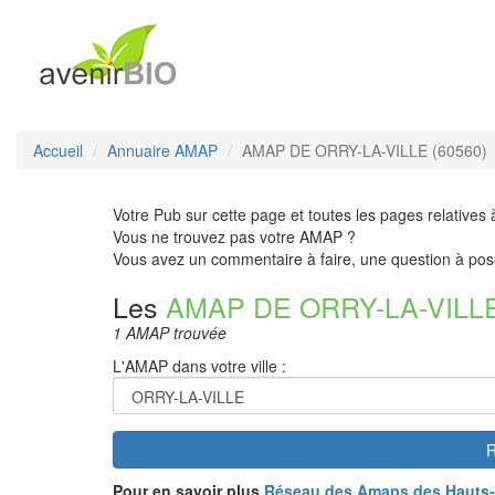
Accueil
Annuaire AMAP
AMAP DE ORRY-LA-VILLE (60560)
Votre Pub sur cette page et toutes les pages relatives 
Vous ne trouvez pas votre AMAP ?
Vous avez un commentaire à faire, une question à pos
Les
AMAP DE ORRY-LA-VILL
1 AMAP trouvée
L'AMAP dans votre ville :
R
Pour en savoir plus
Réseau des Amaps des Hauts-