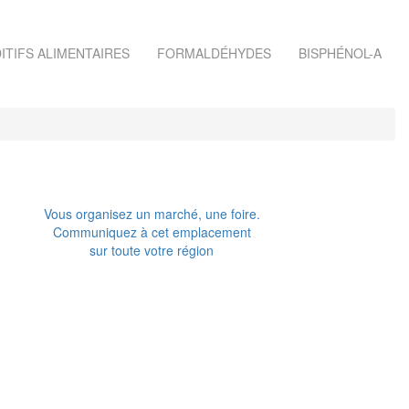
ITIFS ALIMENTAIRES
FORMALDÉHYDES
BISPHÉNOL-A
Vous organisez un marché, une foire.
Communiquez à cet emplacement
sur toute votre région