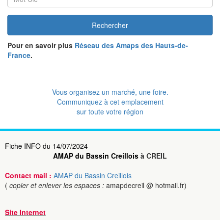
Rechercher
Pour en savoir plus
Réseau des Amaps des Hauts-de-
France
.
Vous organisez un marché, une foire.
Communiquez à cet emplacement
sur toute votre région
Fiche INFO du 14/07/2024
AMAP du Bassin Creillois
à CREIL
Contact mail :
AMAP du Bassin Creillois
(
copier et enlever les espaces :
amapdecreil @ hotmail.fr)
Site Internet