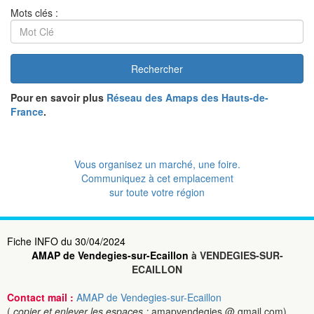
Mots clés :
Rechercher
Pour en savoir plus
Réseau des Amaps des Hauts-de-
France
.
Vous organisez un marché, une foire.
Communiquez à cet emplacement
sur toute votre région
Fiche INFO du 30/04/2024
AMAP de Vendegies-sur-Ecaillon
à VENDEGIES-SUR-
ECAILLON
Contact mail :
AMAP de Vendegies-sur-Ecaillon
(
copier et enlever les espaces :
amapvendegies @ gmail.com)