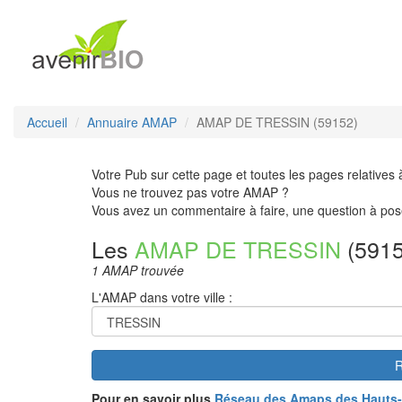
Accueil
Annuaire AMAP
AMAP DE TRESSIN (59152)
Votre Pub sur cette page et toutes les pages relatives 
Vous ne trouvez pas votre AMAP ?
Vous avez un commentaire à faire, une question à pos
Les
AMAP DE TRESSIN
(5915
1 AMAP trouvée
L'AMAP dans votre ville :
R
Pour en savoir plus
Réseau des Amaps des Hauts-