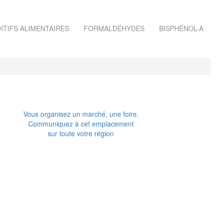
ITIFS ALIMENTAIRES
FORMALDÉHYDES
BISPHÉNOL-A
Vous organisez un marché, une foire.
Communiquez à cet emplacement
sur toute votre région