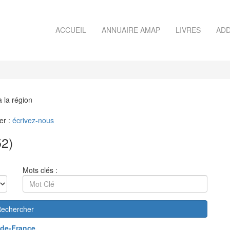
ACCUEIL
ANNUAIRE AMAP
LIVRES
ADD
à la région
er :
écrivez-nous
2)
Mots clés :
echercher
de-France
.