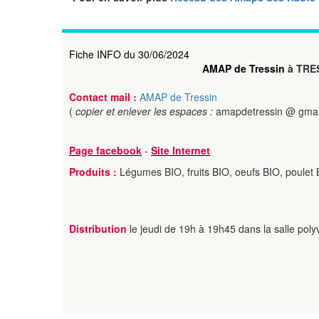
Fiche INFO du 30/06/2024
AMAP de Tressin
à TRE
Contact mail :
AMAP de Tressin
(
copier et enlever les espaces :
amapdetressin @ gmai
Page facebook
-
Site Internet
Produits :
Légumes BIO, fruits BIO, oeufs BIO, poulet
Distribution
le jeudi de 19h à 19h45 dans la salle poly