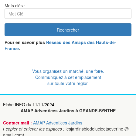
Mots clés :
Rechercher
Pour en savoir plus
Réseau des Amaps des Hauts-de-
France
.
Vous organisez un marché, une foire.
Communiquez à cet emplacement
sur toute votre région
Fiche INFO du 11/11/2024
AMAP Adventices Jardins à GRANDE-SYNTHE
Contact mail :
AMAP Adventices Jardins
(
copier et enlever les espaces :
lesjardinsbiodelucieetseverine @
gmail.com)