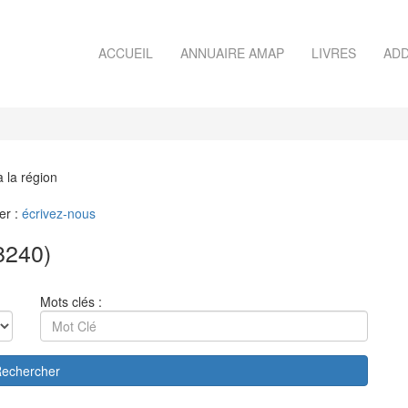
ACCUEIL
ANNUAIRE AMAP
LIVRES
ADD
à la région
er :
écrivez-nous
8240)
Mots clés :
echercher