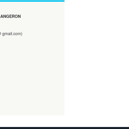
 LANGERON
 gmail.com)