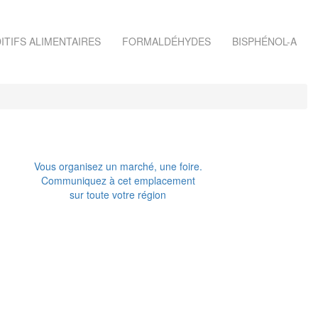
ITIFS ALIMENTAIRES
FORMALDÉHYDES
BISPHÉNOL-A
Vous organisez un marché, une foire.
Communiquez à cet emplacement
sur toute votre région