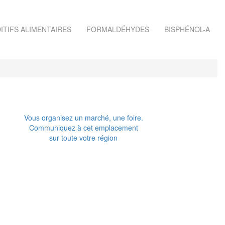
ITIFS ALIMENTAIRES
FORMALDÉHYDES
BISPHÉNOL-A
Vous organisez un marché, une foire.
Communiquez à cet emplacement
sur toute votre région