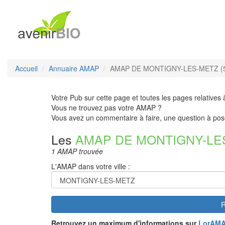
Accueil
Annuaire AMAP
AMAP DE MONTIGNY-LES-METZ (
Votre Pub sur cette page et toutes les pages relatives 
Vous ne trouvez pas votre AMAP ?
Vous avez un commentaire à faire, une question à pos
Les
AMAP DE MONTIGNY-LE
1 AMAP trouvée
L'AMAP dans votre ville :
R
Retrouvez un maximum d'informations sur
LorAM