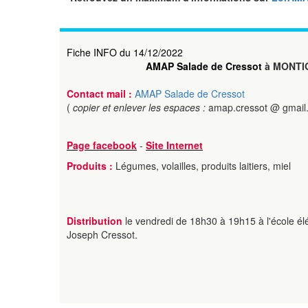
Fiche INFO du 14/12/2022
AMAP Salade de Cressot
à MONTI
Contact mail :
AMAP Salade de Cressot
(
copier et enlever les espaces :
amap.cressot @ gmail
Page facebook
-
Site Internet
Produits :
Légumes, volailles, produits laitiers, miel
Distribution
le vendredi de 18h30 à 19h15 à l'école é
Joseph Cressot.