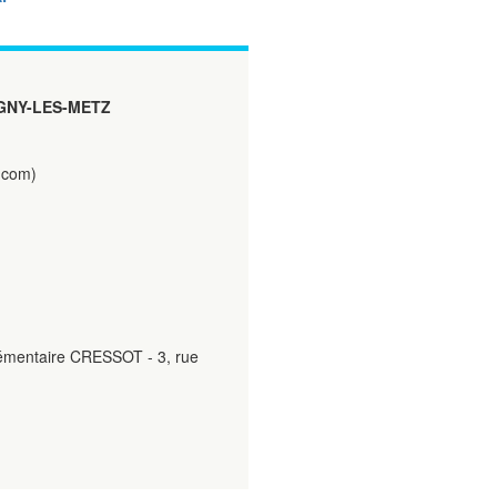
GNY-LES-METZ
.com)
lémentaire CRESSOT - 3, rue