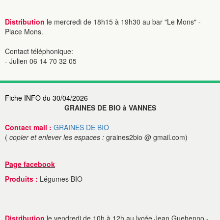
Distribution
le mercredi de 18h15 à 19h30 au bar "Le Mons" -
Place Mons.
Contact téléphonique:
- Julien 06 14 70 32 05
Fiche INFO du 30/04/2026
GRAINES DE BIO à VANNES
Contact mail :
GRAINES DE BIO
(
copier et enlever les espaces :
graines2bio @ gmail.com)
Page facebook
Produits :
Légumes BIO
Distribution
le vendredi de 10h à 12h au lycée Jean Guehenno -