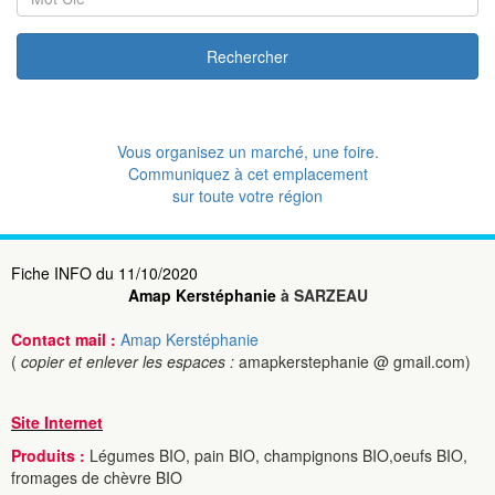
Rechercher
Vous organisez un marché, une foire.
Communiquez à cet emplacement
sur toute votre région
Fiche INFO du 11/10/2020
Amap Kerstéphanie
à SARZEAU
Contact mail :
Amap Kerstéphanie
(
copier et enlever les espaces :
amapkerstephanie @ gmail.com)
Site Internet
Produits :
Légumes BIO, pain BIO, champignons BIO,oeufs BIO,
fromages de chèvre BIO