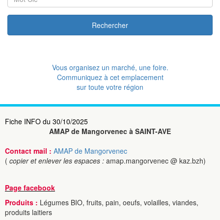
Rechercher
Vous organisez un marché, une foire.
Communiquez à cet emplacement
sur toute votre région
Fiche INFO du 30/10/2025
AMAP de Mangorvenec à SAINT-AVE
Contact mail :
AMAP de Mangorvenec
(
copier et enlever les espaces :
amap.mangorvenec @ kaz.bzh)
Page facebook
Produits :
Légumes BIO, fruits, pain, oeufs, volailles, viandes,
produits laitiers