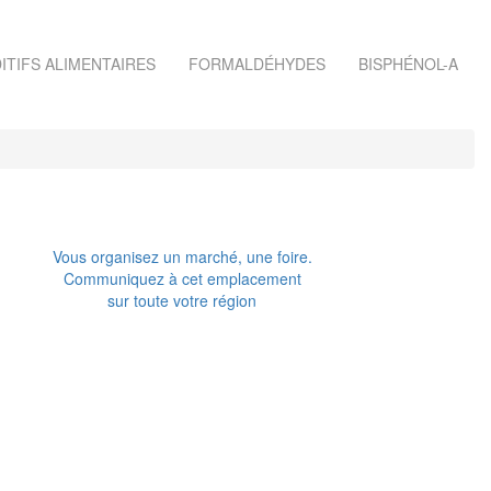
ITIFS ALIMENTAIRES
FORMALDÉHYDES
BISPHÉNOL-A
Vous organisez un marché, une foire.
Communiquez à cet emplacement
sur toute votre région