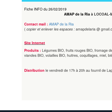
Fiche INFO du 26/02/2019
AMAP de la Ria
à LOCOAL-
Contact mail :
AMAP de la Ria
(
copier et enlever les espaces :
amapdelaria @ gmail.
Site Internet
Produits :
Légumes BIO, fruits rouges BIO, fromage de
viandes BIO, volailles BIO, huitres, coquillages, miel, b
Distribution
le vendredi de 17h à 20h au fournil de La