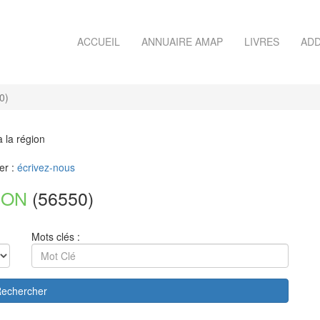
ACCUEIL
ANNUAIRE AMAP
LIVRES
ADD
0)
à la région
er :
écrivez-nous
DON
(56550)
Mots clés :
echercher