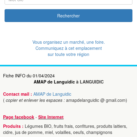
Rechercher
Vous organisez un marché, une foire.
Communiquez à cet emplacement
sur toute votre région
Fiche INFO du 01/04/2024
AMAP de Languidic
à LANGUIDIC
Contact mail :
AMAP de Languidic
(
copier et enlever les espaces :
amapdelanguidic @ gmail.com)
Page facebook
-
Site Internet
Produits :
Légumes BIO, fruits frais, confitures, produits laitiers,
cidre, jus de pomme, miel, volailles, oeufs, champignons