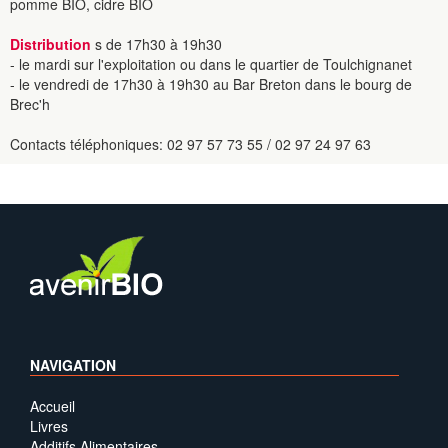
pomme BIO, cidre BIO
Distribution
s de 17h30 à 19h30
- le mardi sur l'exploitation ou dans le quartier de Toulchignanet
- le vendredi de 17h30 à 19h30 au Bar Breton dans le bourg de
Brec'h
Contacts téléphoniques: 02 97 57 73 55 / 02 97 24 97 63
NAVIGATION
Accueil
Livres
Additifs Alimentaires