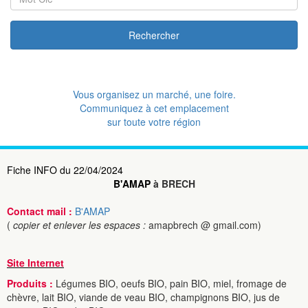
Rechercher
Vous organisez un marché, une foire.
Communiquez à cet emplacement
sur toute votre région
Fiche INFO du 22/04/2024
B'AMAP
à BRECH
Contact mail :
B'AMAP
(
copier et enlever les espaces :
amapbrech @ gmail.com)
Site Internet
Produits :
Légumes BIO, oeufs BIO, pain BIO, miel, fromage de
chèvre, lait BIO, viande de veau BIO, champignons BIO, jus de