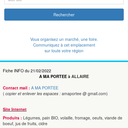
Rechercher
Vous organisez un marché, une foire.
Communiquez à cet emplacement
sur toute votre région
Fiche INFO du 21/02/2022
A MA PORTEE
à ALLAIRE
Contact mail :
A MA PORTEE
(
copier et enlever les espaces :
amaportee @ gmail.com)
Site Internet
Produits :
Légumes, pain BIO, volaille, fromage, oeufs, viande de
boeuf, jus de fruits, cidre