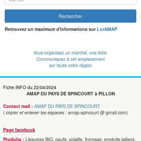
Rechercher
Retrouvez un maximum d'informations sur
LorAMAP
Vous organisez un marché, une foire.
Communiquez à cet emplacement
sur toute votre région
Fiche INFO du 22/04/2024
AMAP DU PAYS DE SPINCOURT à PILLON
Contact mail :
AMAP DU PAYS DE SPINCOURT
(
copier et enlever les espaces :
amap.spincourt @ gmail.com)
Page facebook
Produits :
Légumes BIO, oeufs, volaille, fromage, produits laitiers,