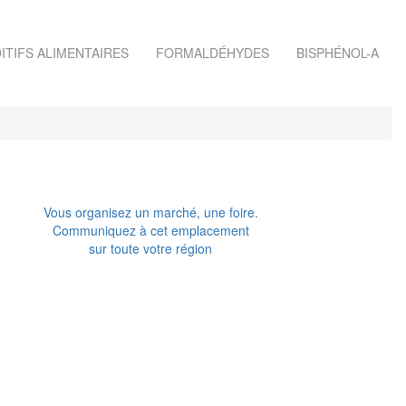
ITIFS ALIMENTAIRES
FORMALDÉHYDES
BISPHÉNOL-A
Vous organisez un marché, une foire.
Communiquez à cet emplacement
sur toute votre région