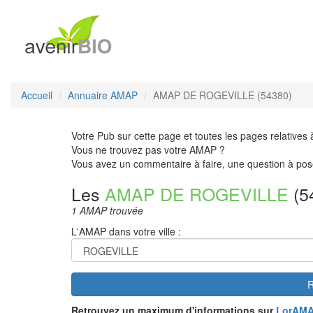
Accueil
Annuaire AMAP
AMAP DE ROGEVILLE (54380)
Votre Pub sur cette page et toutes les pages relatives 
Vous ne trouvez pas votre AMAP ?
Vous avez un commentaire à faire, une question à pos
Les
AMAP DE ROGEVILLE
(5
1 AMAP trouvée
L'AMAP dans votre ville :
R
Retrouvez un maximum d'informations sur
LorAM