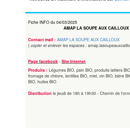
Fiche INFO du 04/03/2025
AMAP LA SOUPE AUX CAILLOUX
Contact mail :
AMAP LA SOUPE AUX CAILLOUX
(
copier et enlever les espaces :
amap.lasoupeauxcaill
Page facebook
-
Site Internet
Produits :
Légumes BIO, pain BIO, produits laitiers BIO
fromage de chèvre, lentilles BIO, miel, vin BIO, bière 
BIO, huiles BIO
Distribution
le jeudi de 18h à 19h30 - Chemin de l'orm