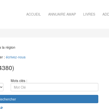
ACCUEIL
ANNUAIRE AMAP
LIVRES
ADD
à la région
er :
écrivez-nous
4380)
Mots clés :
echercher
AP