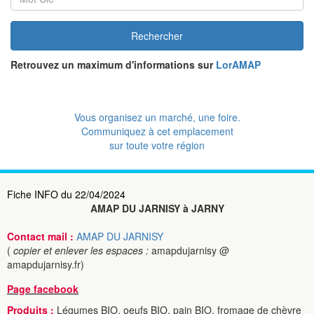
Rechercher
Retrouvez un maximum d'informations sur
LorAMAP
Vous organisez un marché, une foire.
Communiquez à cet emplacement
sur toute votre région
Fiche INFO du 22/04/2024
AMAP DU JARNISY à JARNY
Contact mail :
AMAP DU JARNISY
(
copier et enlever les espaces :
amapdujarnisy @
amapdujarnisy.fr)
Page facebook
Produits :
Légumes BIO, oeufs BIO, pain BIO, fromage de chèvre