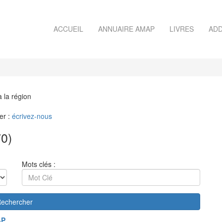
ACCUEIL
ANNUAIRE AMAP
LIVRES
ADD
à la région
er :
écrivez-nous
0)
Mots clés :
echercher
AP