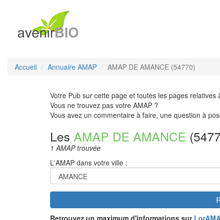
Accueil
Annuaire AMAP
AMAP DE AMANCE (54770)
Votre Pub sur cette page et toutes les pages relatives 
Vous ne trouvez pas votre AMAP ?
Vous avez un commentaire à faire, une question à pos
Les
AMAP DE AMANCE
(5477
1 AMAP trouvée
L'AMAP dans votre ville :
R
Retrouvez un maximum d'informations sur
LorAM