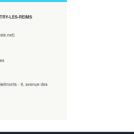
TRY-LES-REIMS
ste.net)
les
 Nelmonts - 9, avenue des