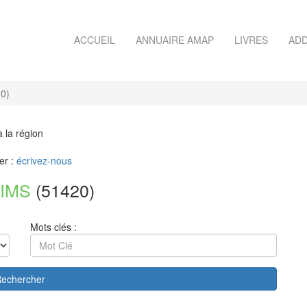
ACCUEIL
ANNUAIRE AMAP
LIVRES
ADD
0)
à la région
er :
écrivez-nous
EIMS
(51420)
Mots clés :
echercher