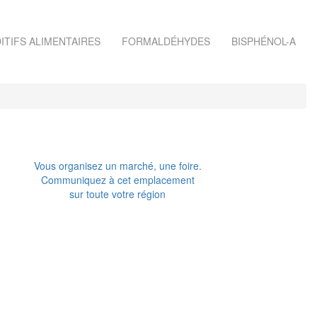
ITIFS ALIMENTAIRES
FORMALDÉHYDES
BISPHÉNOL-A
Vous organisez un marché, une foire.
Communiquez à cet emplacement
sur toute votre région