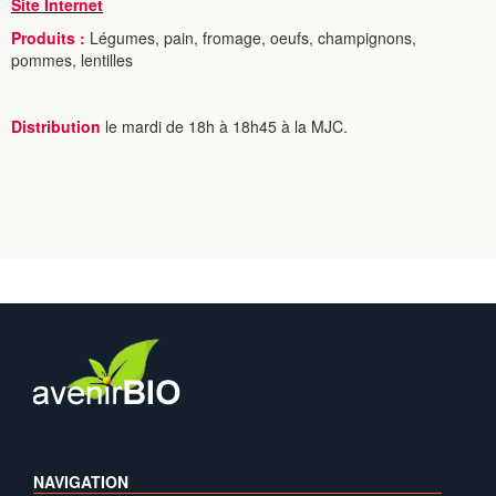
Site Internet
Produits :
Légumes, pain, fromage, oeufs, champignons,
pommes, lentilles
Distribution
le mardi de 18h à 18h45 à la MJC.
NAVIGATION