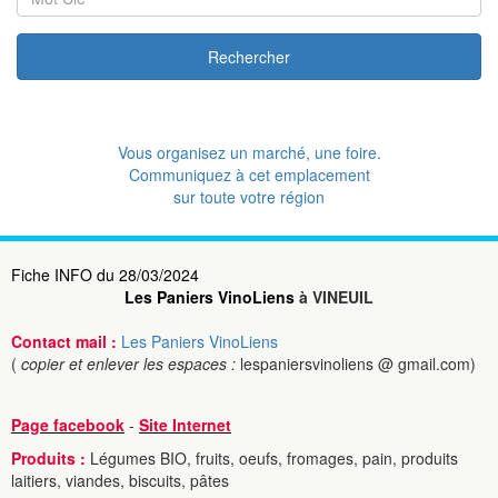
Rechercher
Vous organisez un marché, une foire.
Communiquez à cet emplacement
sur toute votre région
Fiche INFO du 28/03/2024
Les Paniers VinoLiens
à VINEUIL
Contact mail :
Les Paniers VinoLiens
(
copier et enlever les espaces :
lespaniersvinoliens @ gmail.com)
Page facebook
-
Site Internet
Produits :
Légumes BIO, fruits, oeufs, fromages, pain, produits
laitiers, viandes, biscuits, pâtes