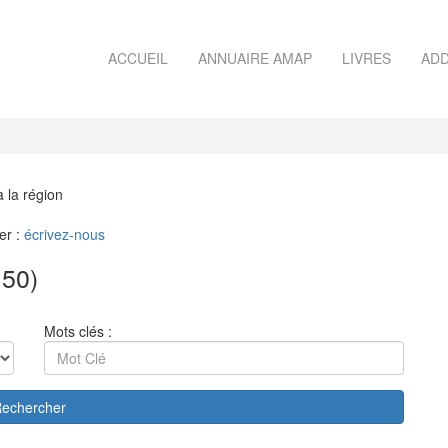
ACCUEIL
ANNUAIRE AMAP
LIVRES
ADD
à la région
er :
écrivez-nous
50)
Mots clés :
echercher