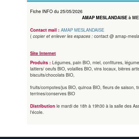
Fiche INFO du 25/05/2026
AMAP MESLANDAISE
à ME
Contact mail :
AMAP MESLANDAISE
(
copier et enlever les espaces :
contact @ amap-meslan
Site Internet
Produits :
Légumes, pain BIO, miel, confitures, légumes 
laitiers/ oeufs BIO, volailles BIO, vins locaux, bières ar
biscuits/chocolats BIO,
fruits/compotes/jus BIO, quinoa BIO, fleurs de saison, 
terrines/conserves BIO
Distribution
le mardi de 18h à 19h30 à la salle des Ass
l'école.