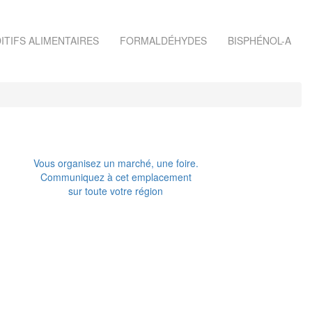
ITIFS ALIMENTAIRES
FORMALDÉHYDES
BISPHÉNOL-A
Vous organisez un marché, une foire.
Communiquez à cet emplacement
sur toute votre région