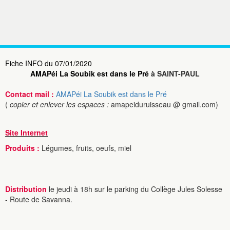
Fiche INFO du 07/01/2020
AMAPéi La Soubik est dans le Pré
à SAINT-PAUL
Contact mail :
AMAPéi La Soubik est dans le Pré
(
copier et enlever les espaces :
amapeiduruisseau @ gmail.com)
Site Internet
Produits :
Légumes, fruits, oeufs, miel
Distribution
le jeudi à 18h sur le parking du Collège Jules Solesse
- Route de Savanna.