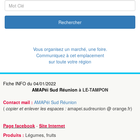
Rechercher
Vous organisez un marché, une foire.
Communiquez à cet emplacement
sur toute votre région
Fiche INFO du 04/01/2022
AMAPéi Sud Réunion
à LE-TAMPON
Contact mail :
AMAPéi Sud Réunion
(
copier et enlever les espaces :
amapei.sudreunion @ orange.fr)
Page facebook
-
Site Internet
Produits :
Légumes, fruits