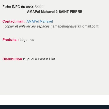
Fiche INFO du 08/01/2020
AMAPéi Mahavel à SAINT-PIERRE
Contact mail :
AMAPéi Mahavel
(
copier et enlever les espaces :
amapeimahavel @ gmail.com)
Produits :
Légumes
Distribution
le jeudi à Bassin Plat.