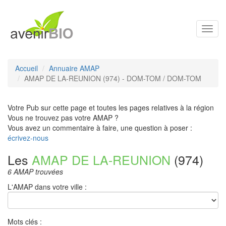
Toggl
navig
Accueil
Annuaire AMAP
AMAP DE LA-REUNION (974) - DOM-TOM / DOM-TOM
Votre Pub sur cette page et toutes les pages relatives à la région
Vous ne trouvez pas votre AMAP ?
Vous avez un commentaire à faire, une question à poser :
écrivez-nous
Les
AMAP DE LA-REUNION
(974)
6 AMAP trouvées
L'AMAP dans votre ville :
Mots clés :