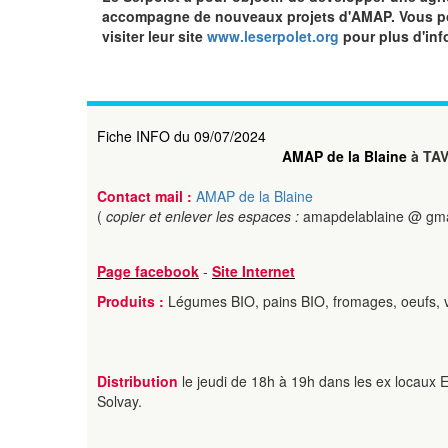
accompagne de nouveaux projets d'AMAP. Vous pou
visiter leur site
www.leserpolet.org
pour plus d'inf
Fiche INFO du 09/07/2024
AMAP de la Blaine
à TA
Contact mail :
AMAP de la Blaine
(
copier et enlever les espaces :
amapdelablaine @ gma
Page facebook
-
Site Internet
Produits :
Légumes BIO, pains BIO, fromages, oeufs, 
Distribution
le jeudi de 18h à 19h dans les ex locaux
Solvay.