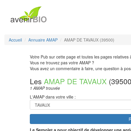
Accueil
Annuaire AMAP
AMAP DE TAVAUX (39500)
Votre Pub sur cette page et toutes les pages relatives 
Vous ne trouvez pas votre AMAP ?
Vous avez un commentaire à faire, une question à pos
Les
AMAP DE TAVAUX
(39500
1 AMAP trouvée
L'AMAP dans votre ville :
R
Le Serpolet
a pour objectif de développer une agri