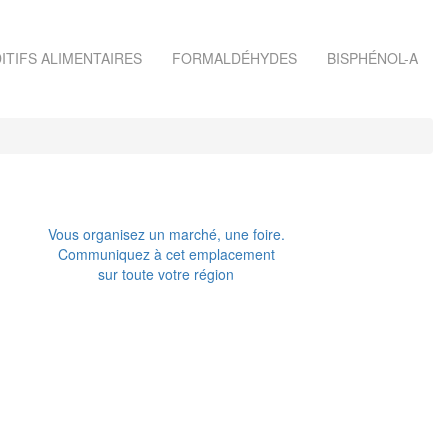
ITIFS ALIMENTAIRES
FORMALDÉHYDES
BISPHÉNOL-A
Vous organisez un marché, une foire.
Communiquez à cet emplacement
sur toute votre région