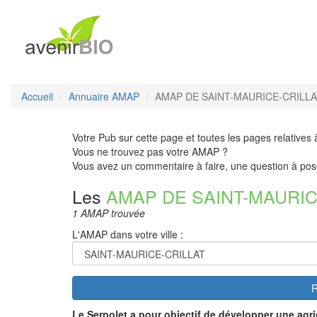
Accueil
Annuaire AMAP
AMAP DE SAINT-MAURICE-CRILLAT
Votre Pub sur cette page et toutes les pages relatives 
Vous ne trouvez pas votre AMAP ?
Vous avez un commentaire à faire, une question à pos
Les
AMAP DE SAINT-MAURIC
1 AMAP trouvée
L'AMAP dans votre ville :
R
Le Serpolet
a pour objectif de développer une agri