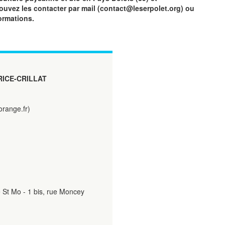
vez les contacter par mail (contact@leserpolet.org) ou
ormations.
ICE-CRILLAT
orange.fr)
e St Mo - 1 bis, rue Moncey