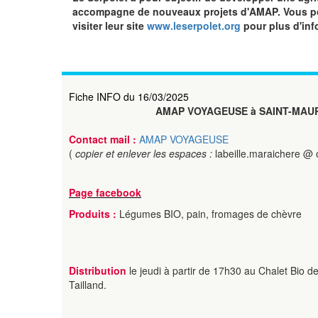
accompagne de nouveaux projets d'AMAP. Vous pou
visiter leur site
www.leserpolet.org
pour plus d'inf
Fiche INFO du 16/03/2025
AMAP VOYAGEUSE à SAINT-MAUR
Contact mail :
AMAP VOYAGEUSE
(
copier et enlever les espaces :
labeille.maraichere @ 
Page facebook
Produits :
Légumes BIO, pain, fromages de chèvre
Distribution
le jeudi à partir de 17h30 au Chalet Bio d
Tailland.