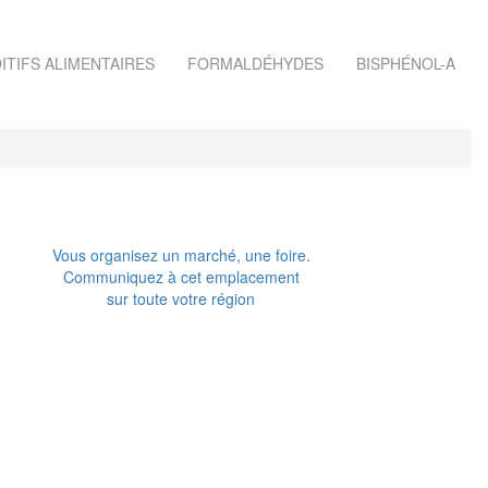
ITIFS ALIMENTAIRES
FORMALDÉHYDES
BISPHÉNOL-A
Vous organisez un marché, une foire.
Communiquez à cet emplacement
sur toute votre région