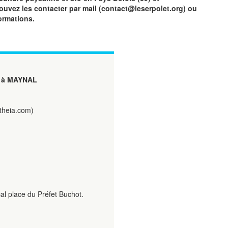
vez les contacter par mail (contact@leserpolet.org) ou
ormations.
à MAYNAL
etheia.com)
al place du Préfet Buchot.