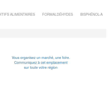
ITIFS ALIMENTAIRES
FORMALDÉHYDES
BISPHÉNOL-A
Vous organisez un marché, une foire.
Communiquez à cet emplacement
sur toute votre région