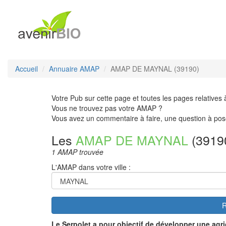
Accueil
Annuaire AMAP
AMAP DE MAYNAL (39190)
Votre Pub sur cette page et toutes les pages relatives 
Vous ne trouvez pas votre AMAP ?
Vous avez un commentaire à faire, une question à pos
Les
AMAP DE MAYNAL
(3919
1 AMAP trouvée
L'AMAP dans votre ville :
R
Le Serpolet
a pour objectif de développer une agri