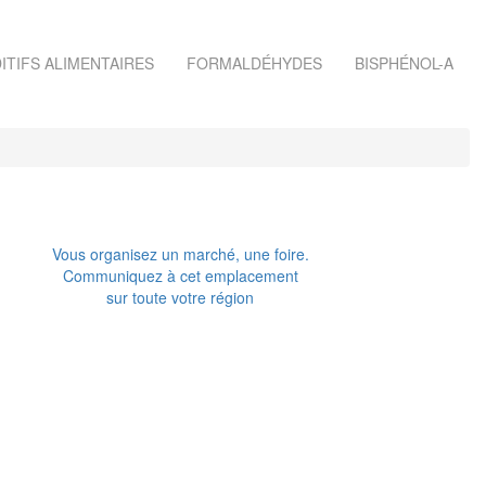
ITIFS ALIMENTAIRES
FORMALDÉHYDES
BISPHÉNOL-A
Vous organisez un marché, une foire.
Communiquez à cet emplacement
sur toute votre région