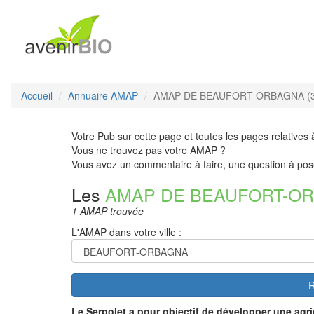
Accueil
Annuaire AMAP
AMAP DE BEAUFORT-ORBAGNA (3
Votre Pub sur cette page et toutes les pages relatives 
Vous ne trouvez pas votre AMAP ?
Vous avez un commentaire à faire, une question à pos
Les
AMAP DE BEAUFORT-O
1 AMAP trouvée
L'AMAP dans votre ville :
R
Le Serpolet
a pour objectif de développer une agri