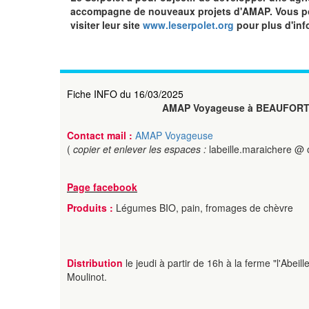
accompagne de nouveaux projets d'AMAP. Vous pou
visiter leur site
www.leserpolet.org
pour plus d'inf
Fiche INFO du 16/03/2025
AMAP Voyageuse à BEAUFOR
Contact mail :
AMAP Voyageuse
(
copier et enlever les espaces :
labeille.maraichere @ 
Page facebook
Produits :
Légumes BIO, pain, fromages de chèvre
Distribution
le jeudi à partir de 16h à la ferme "l'Abei
Moulinot.