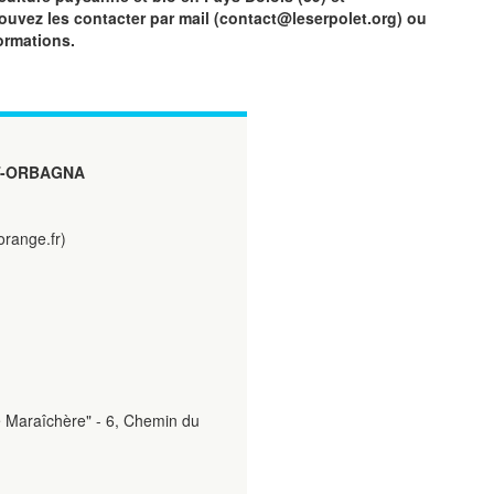
vez les contacter par mail (contact@leserpolet.org) ou
ormations.
T-ORBAGNA
orange.fr)
lle Maraîchère" - 6, Chemin du