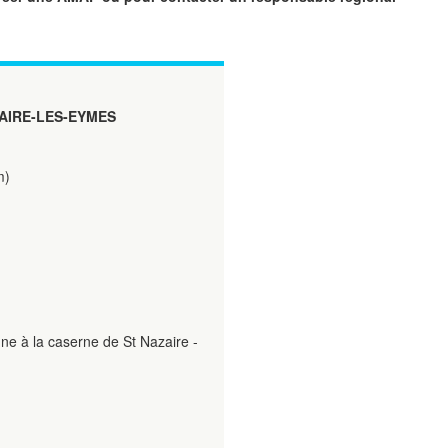
AIRE-LES-EYMES
m)
ne à la caserne de St Nazaire -