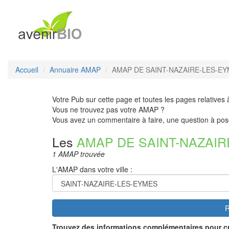
Accueil
Annuaire AMAP
AMAP DE SAINT-NAZAIRE-LES-EY
Votre Pub sur cette page et toutes les pages relatives 
Vous ne trouvez pas votre AMAP ?
Vous avez un commentaire à faire, une question à pos
Les
AMAP DE SAINT-NAZAI
1 AMAP trouvée
L'AMAP dans votre ville :
R
Trouvez des informations complémentaires pour c