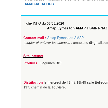
AMAP-AURA.ORG
Fiche INFO du 06/03/2026
Amap Eymes ton AMAP
à SAINT-NAZ
Contact mail :
Amap Eymes ton AMAP
(
copier et enlever les espaces :
amap.sne @ gmail.co
Site Internet
Produits :
Légumes BIO
Distribution
le mercredi de 18h à 18h45 salle Belledon
197, chemin de la Touvière.