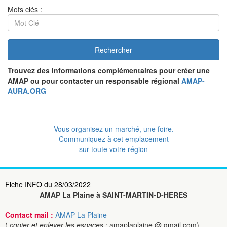
Mots clés :
Rechercher
Trouvez des informations complémentaires pour créer une
AMAP ou pour contacter un responsable régional
AMAP-
AURA.ORG
Vous organisez un marché, une foire.
Communiquez à cet emplacement
sur toute votre région
Fiche INFO du 28/03/2022
AMAP La Plaine à SAINT-MARTIN-D-HERES
Contact mail :
AMAP La Plaine
(
copier et enlever les espaces :
amaplaplaine @ gmail.com)