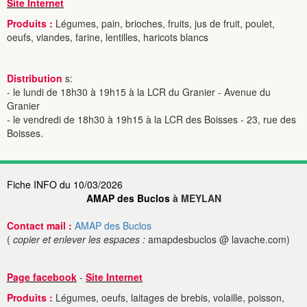
Site Internet
Produits :
Légumes, pain, brioches, fruits, jus de fruit, poulet,
oeufs, viandes, farine, lentilles, haricots blancs
Distribution
s:
- le lundi de 18h30 à 19h15 à la LCR du Granier - Avenue du
Granier
- le vendredi de 18h30 à 19h15 à la LCR des Boisses - 23, rue des
Boisses.
Fiche INFO du 10/03/2026
AMAP des Buclos
à MEYLAN
Contact mail :
AMAP des Buclos
(
copier et enlever les espaces :
amapdesbuclos @ lavache.com)
Page facebook
-
Site Internet
Produits :
Légumes, oeufs, laitages de brebis, volaille, poisson,