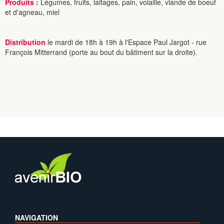
Produits :
Légumes, fruits, laitages, pain, volaille, viande de boeuf
et d'agneau, miel
Distribution
le mardi de 18h à 19h à l'Espace Paul Jargot - rue
François Mitterrand (porte au bout du bâtiment sur la droite).
NAVIGATION