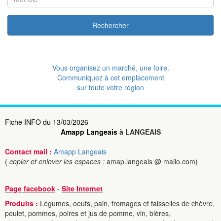
Rechercher
Vous organisez un marché, une foire.
Communiquez à cet emplacement
sur toute votre région
Fiche INFO du 13/03/2026
Amapp Langeais
à LANGEAIS
Contact mail :
Amapp Langeais
(
copier et enlever les espaces :
amap.langeais @ mailo.com)
Page facebook
-
Site Internet
Produits :
Légumes, oeufs, pain, fromages et faisselles de chèvre,
poulet, pommes, poires et jus de pomme, vin, bières,