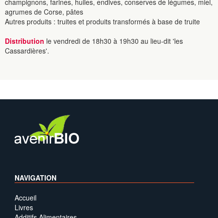
champignons, farines, huiles, endives, conserves de légumes, miel,
agrumes de Corse, pâtes
Autres produits : truites et produits transformés à base de truite
Distribution
le vendredi de 18h30 à 19h30 au lieu-dit 'les
Cassardières'.
NAVIGATION
Accueil
Livres
Additifs Alimentaires